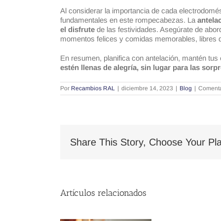
Al considerar la importancia de cada electrodomé
fundamentales en este rompecabezas. La
antela
el disfrute
de las festividades. Asegúrate de abo
momentos felices y comidas memorables, libres d
En resumen, planifica con antelación, mantén tus 
estén llenas de alegría, sin lugar para las sor
Por
Recambios RAL
|
diciembre 14, 2023
|
Blog
|
Comenta
Share This Story, Choose Your Pla
Artículos relacionados