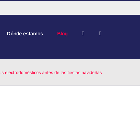
Dónde estamos
Blog
tus electrodomésticos antes de las fiestas navideñas