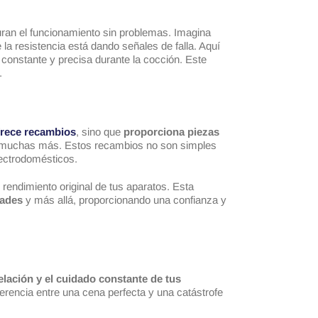
an el funcionamiento sin problemas. Imagina
la resistencia está dando señales de falla. Aquí
 constante y precisa durante la cocción. Este
.
frece recambios
, sino que
proporciona piezas
muchas más. Estos recambios no son simples
lectrodomésticos.
 rendimiento original de tus aparatos. Esta
dades
y más allá, proporcionando una confianza y
lación y el cuidado constante de tus
erencia entre una cena perfecta y una catástrofe