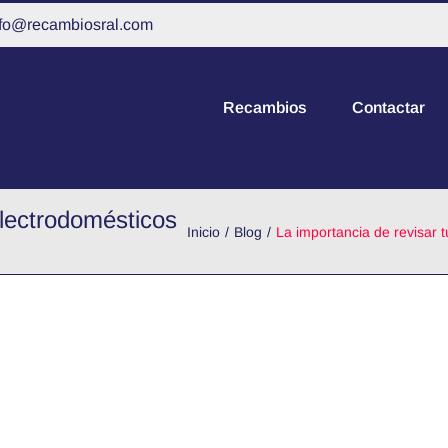
nfo@recambiosral.com
Recambios
Contactar
electrodomésticos
Inicio
Blog
La importancia de revisar 