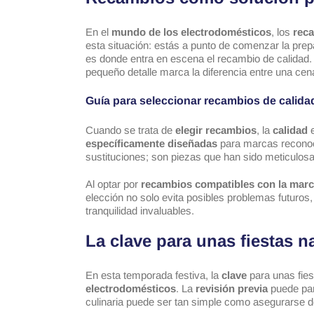
En el
mundo de los electrodomésticos
, los
rec
esta situación: estás a punto de comenzar la prep
es donde entra en escena el recambio de calidad. 
pequeño detalle marca la diferencia entre una cen
Guía para seleccionar recambios de calida
Cuando se trata de
elegir recambios
, la
calidad
e
específicamente diseñadas
para marcas recon
sustituciones; son piezas que han sido meticulos
Al optar por
recambios compatibles con la marca
elección no solo evita posibles problemas futuros
tranquilidad invaluables.
La clave para unas fiestas 
En esta temporada festiva, la
clave
para unas fies
electrodomésticos
. La
revisión previa
puede pare
culinaria puede ser tan simple como asegurarse d