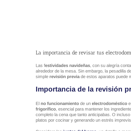
La importancia de revisar tus electrodomé
Las f
estividades navideñas
, con su alegría cont
alrededor de la mesa. Sin embargo, la pesadilla d
simple
revisión previa
de estos aparatos puede mar
Importancia de la revisión p
El
no funcionamiento
de un
electrodoméstico
e
frigorífico
, esencial para mantener los ingredient
completo la cena que tanto anticipabas. O incluso 
platos por cocinar y generando un estrés imprevis