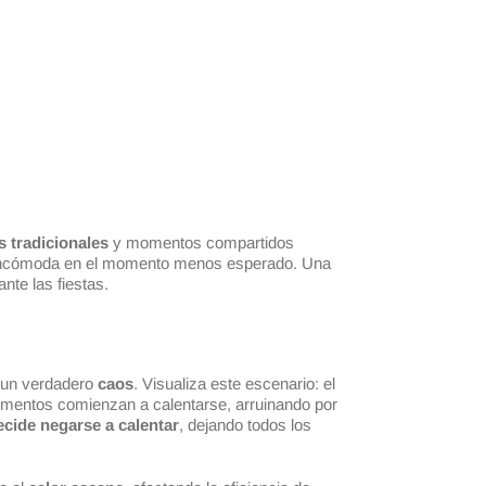
s tradicionales
y momentos compartidos
 incómoda en el momento menos esperado. Una
nte las fiestas.
 un verdadero
caos
. Visualiza este escenario: el
limentos comienzan a calentarse, arruinando por
ecide negarse a calentar
, dejando todos los