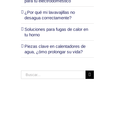
para tu electrodoméstico
¿Por qué mi lavavajillas no
desagua correctamente?
Soluciones para fugas de calor en
tu horno
Piezas clave en calentadores de
agua, ¿ómo prolongar su vida?
Buscar: