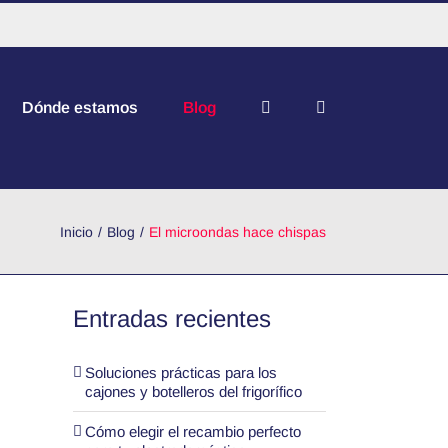
Dónde estamos
Blog
Inicio
Blog
El microondas hace chispas
Entradas recientes
Soluciones prácticas para los
cajones y botelleros del frigorífico
Cómo elegir el recambio perfecto