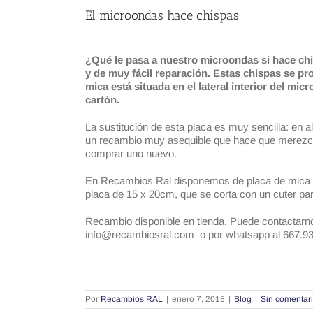
El microondas hace chispas
¿Qué le pasa a nuestro microondas si hace ch
y de muy fácil reparación. Estas chispas se p
mica está situada en el lateral interior del mi
cartón.
La sustitución de esta placa es muy sencilla: en a
un recambio muy asequible que hace que merezca l
comprar uno nuevo.
En Recambios Ral disponemos de placa de mica u
placa de 15 x 20cm, que se corta con un cuter pa
Recambio disponible en tienda. Puede contactarno
info@recambiosral.com o por whatsapp al 667.9
Por
Recambios RAL
|
enero 7, 2015
|
Blog
|
Sin comentar