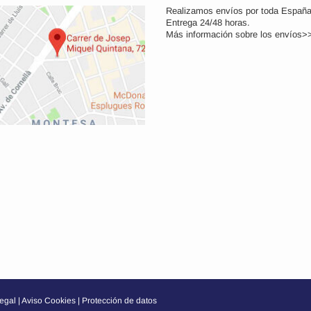
Realizamos envíos por toda España
Entrega 24/48 horas.
Más información sobre los
envíos>
legal
Aviso Cookies
Protección de datos