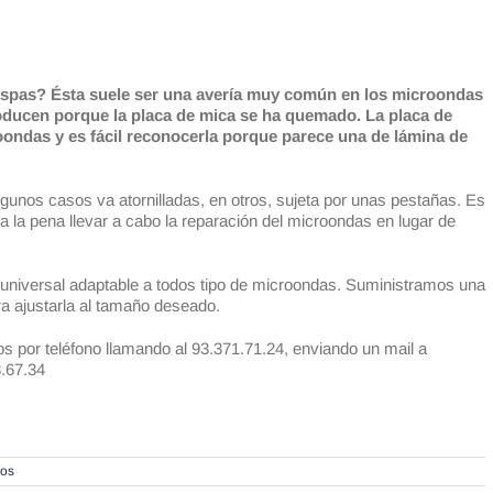
ispas? Ésta suele ser una avería muy común en los microondas
roducen porque la placa de mica se ha quemado. La placa de
croondas y es fácil reconocerla porque parece una de lámina de
lgunos casos va atornilladas, en otros, sujeta por unas pestañas. Es
a pena llevar a cabo la reparación del microondas en lugar de
niversal adaptable a todos tipo de microondas. Suministramos una
ra ajustarla al tamaño deseado.
s por teléfono llamando al 93.371.71.24, enviando un mail a
3.67.34
ios