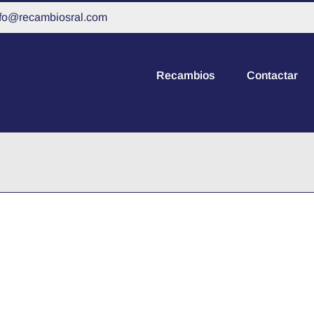
nfo@recambiosral.com
Recambios
Contactar