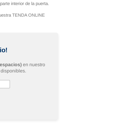
arte interior de la puerta.
n nuestra TENDA ONLINE
io!
 espacios)
en nuestro
disponibles.