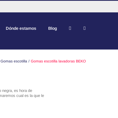
Dónde estamos
Blog
Gomas escotilla
Gomas escotilla lavadoras BEKO
o negra, es hora de
rmaremos cual es la que le