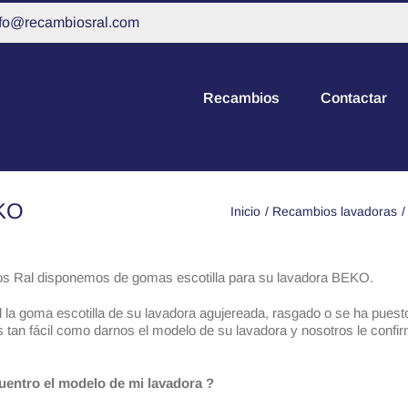
nfo@recambiosral.com
Recambios
Contactar
EKO
Inicio
Recambios lavadoras
s Ral disponemos de gomas escotilla para su lavadora BEKO.
d la goma escotilla de su lavadora agujereada, rasgado o se ha puest
 tan fácil como darnos el modelo de su lavadora y nosotros le confi
entro el modelo de mi lavadora ?