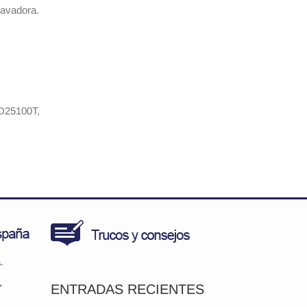
lavadora.
25100T,
.
>
ENTRADAS RECIENTES