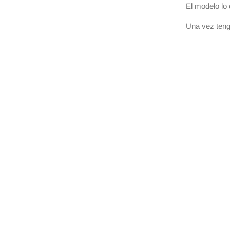
El modelo lo 
Una vez teng