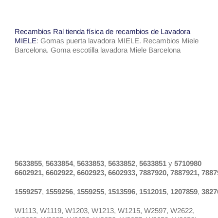
Recambios Ral tienda física de recambios de Lavadora
MIELE
: Gomas puerta lavadora MIELE. Recambios Miele
Barcelona. Goma escotilla lavadora Miele Barcelona
5633855
,
5633854
,
5633853
,
5633852
,
5633851
y
5710980
6602921, 6602922, 6602923, 6602933, 7887920, 7887921, 7887
1559257
,
1559256
,
1559255
,
1513596
,
1512015
,
1207859
,
3827
W1113, W1119, W1203, W1213, W1215, W2597, W2622,