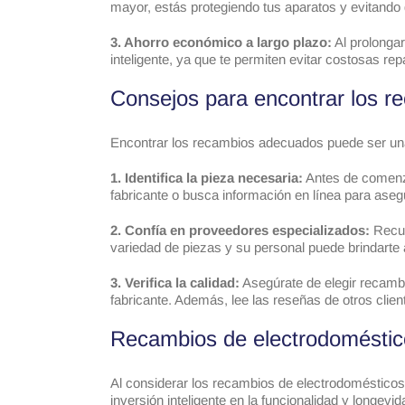
mayor, estás protegiendo tus aparatos y evitand
3. Ahorro económico a largo plazo:
Al prolongar
inteligente, ya que te permiten evitar costosas r
Consejos para encontrar los r
Encontrar los recambios adecuados puede ser una
1. Identifica la pieza necesaria:
Antes de comenza
fabricante o busca información en línea para aseg
2. Confía en proveedores especializados:
Recur
variedad de piezas y su personal puede brindarte
3. Verifica la calidad:
Asegúrate de elegir recambi
fabricante. Además, lee las reseñas de otros clien
Recambios de electrodomésticos
Al considerar los recambios de electrodoméstico
inversión inteligente en la funcionalidad y longev