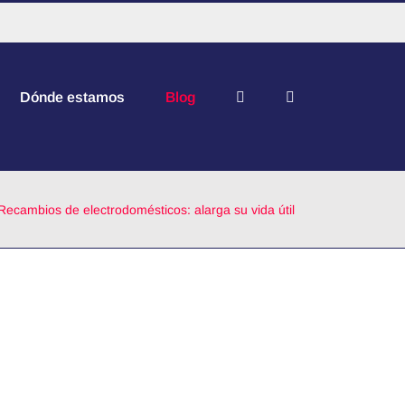
Dónde estamos
Blog
Recambios de electrodomésticos: alarga su vida útil