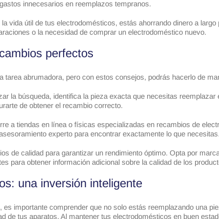
o gastos innecesarios en reemplazos tempranos.
 la vida útil de tus electrodomésticos, estás ahorrando dinero a larg
eparaciones o la necesidad de comprar un electrodoméstico nuevo.
ecambios perfectos
 tarea abrumadora, pero con estos consejos, podrás hacerlo de mane
r la búsqueda, identifica la pieza exacta que necesitas reemplazar 
urarte de obtener el recambio correcto.
re a tiendas en línea o físicas especializadas en recambios de elect
 asesoramiento experto para encontrar exactamente lo que necesitas
os de calidad para garantizar un rendimiento óptimo. Opta por marc
tes para obtener información adicional sobre la calidad de los product
: una inversión inteligente
s, es importante comprender que no solo estás reemplazando una pie
idad de tus aparatos. Al mantener tus electrodomésticos en buen estado