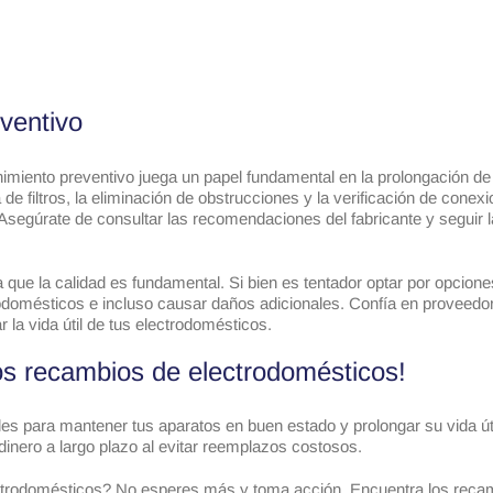
ventivo
miento preventivo juega un papel fundamental en la prolongación de l
de filtros, la eliminación de obstrucciones y la verificación de cone
 Asegúrate de consultar las recomendaciones del fabricante y seguir
a que la calidad es fundamental. Si bien es tentador optar por opcio
odomésticos e incluso causar daños adicionales. Confía en provee
 la vida útil de tus electrodomésticos.
os recambios de electrodomésticos!
 para mantener tus aparatos en buen estado y prolongar su vida útil.
dinero a largo plazo al evitar reemplazos costosos.
electrodomésticos? No esperes más y toma acción. Encuentra los rec