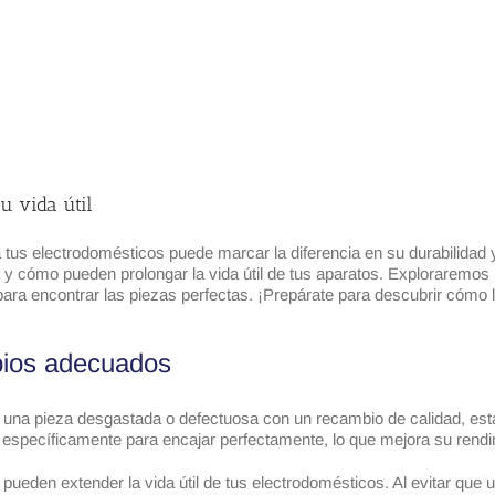
u vida útil
us electrodomésticos puede marcar la diferencia en su durabilidad y
y cómo pueden prolongar la vida útil de tus aparatos. Exploraremos l
ara encontrar las piezas perfectas. ¡Prepárate para descubrir cómo
mbios adecuados
 una pieza desgastada o defectuosa con un recambio de calidad, est
específicamente para encajar perfectamente, lo que mejora su rendim
eden extender la vida útil de tus electrodomésticos. Al evitar que