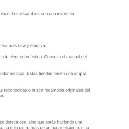
o plazo. Los recambios son una inversión
ra más fácil y efectiva:
en tu electrodoméstico. Consulta el manual del
rodomésticos. Estas tiendas tienen una amplia
.
as reconocidas o busca recambios originales del
os.
za defectuosa, sino que estás haciendo una
, no solo disfrutarás de un hogar eficiente, sino