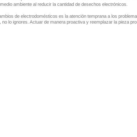
medio ambiente al reducir la cantidad de desechos electrónicos.
ambios de electrodomésticos es la atención temprana a los problemas.
, no lo ignores. Actuar de manera proactiva y reemplazar la pieza p