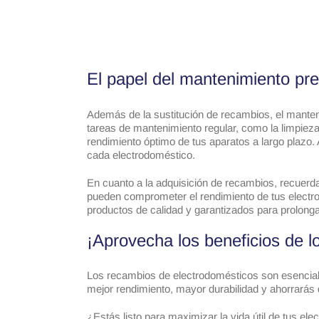
El papel del mantenimiento pre
Además de la sustitución de recambios, el manteni
tareas de mantenimiento regular, como la limpieza 
rendimiento óptimo de tus aparatos a largo plazo.
cada electrodoméstico.
En cuanto a la adquisición de recambios, recuerd
pueden comprometer el rendimiento de tus electr
productos de calidad y garantizados para prolongar
¡Aprovecha los beneficios de l
Los recambios de electrodomésticos son esenciales
mejor rendimiento, mayor durabilidad y ahorrarás 
¿Estás listo para maximizar la vida útil de tus 