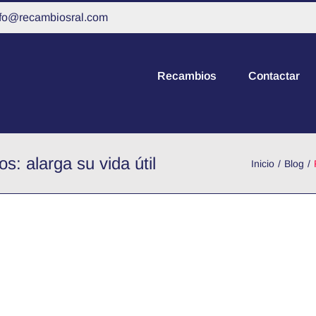
nfo@recambiosral.com
Recambios
Contactar
: alarga su vida útil
Inicio
Blog