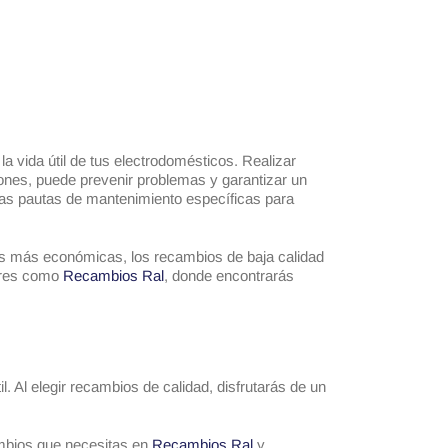
a vida útil de tus electrodomésticos. Realizar
xiones, puede prevenir problemas y garantizar un
 las pautas de mantenimiento específicas para
nes más económicas, los recambios de baja calidad
dores como
Recambios Ral
, donde encontrarás
 Al elegir recambios de calidad, disfrutarás de un
ambios que necesitas en
Recambios Ral
y