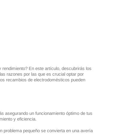
 rendimiento? En este artículo, descubrirás los
as razones por las que es crucial optar por
 los recambios de electrodomésticos pueden
ás asegurando un funcionamiento óptimo de tus
iento y eficiencia.
 un problema pequeño se convierta en una avería