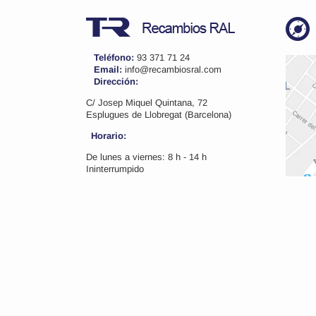
Teléfono:
93 371 71 24
Email:
info@recambiosral.com
Dirección:
C/ Josep Miquel Quintana, 72
Esplugues de Llobregat (Barcelona)
Horario:
De lunes a viernes: 8 h - 14 h
Ininterrumpido