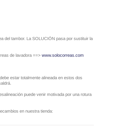
olea del tambor. La SOLUCIÓN pasa por sustituir la
orreas de lavadora ==>
www.solocorreas.com
 debe estar totalmente alineada en estos dos
saldrá.
esalineación puede venir motivada por una rotura
 recambios en nuestra tienda: