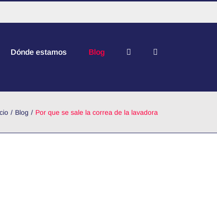
Dónde estamos
Blog
icio
Blog
Por que se sale la correa de la lavadora