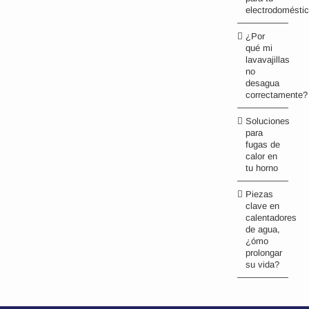
electrodomésti
¿Por
qué mi
lavavajillas
no
desagua
correctamente?
Soluciones
para
fugas de
calor en
tu horno
Piezas
clave en
calentadores
de agua,
¿ómo
prolongar
su vida?