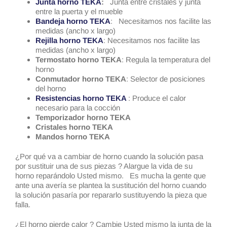
Junta horno TEKA
:
Junta entre cristales y junta
entre la puerta y el mueble
Bandeja horno TE
K
A
: Necesitamos nos facilite las
medidas (ancho x largo)
Rejilla horno TEKA
: Necesitamos nos facilite las
medidas (ancho x largo)
Termostato horno TEKA
: Regula la temperatura del
horno
Conmutador horno TEKA
: Selector de posiciones
del horno
Resistencias horno TEKA
: Produce el calor
necesario para la cocción
Temporizador horno TEKA
Cristales horno TEKA
Mandos horno TEKA
¿Por qué va a cambiar de horno cuando la solución pasa
por sustituir una de sus piezas ? Alargue la vida de su
horno reparándolo Usted mismo. Es mucha la gente que
ante una avería se plantea la sustitución del horno cuando
la solución pasaría por repararlo sustituyendo la pieza que
falla.
¿El horno pierde calor ? Cambie Usted mismo la junta de la