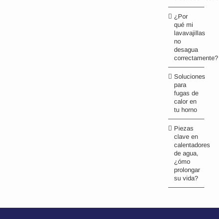
¿Por
qué mi
lavavajillas
no
desagua
correctamente?
Soluciones
para
fugas de
calor en
tu horno
Piezas
clave en
calentadores
de agua,
¿ómo
prolongar
su vida?