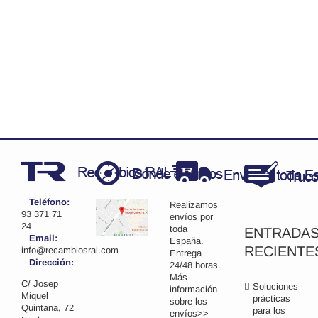
Teléfono:
Realizamos
93 371 71
envíos por
24
toda
ENTRADA
Email:
España.
RECIENTE
info@recambiosral.com
Entrega
Dirección:
24/48 horas.
Más
C/ Josep
Soluciones
información
Miquel
prácticas
sobre los
Quintana, 72
para los
envíos>>