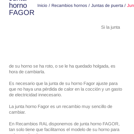
horno
Inicio
Recambios hornos
Juntas de puerta
Ju
FAGOR
Si la junta
de su horno se ha roto, o se le ha quedado holgada, es
hora de cambiarla.
Es necesario que la junta de su horno Fagor ajuste para
que no haya una pérdida de calor en la cocción y un gasto
de electricidad innecesario.
La junta horno Fagor es un recambio muy sencillo de
cambiar.
En Recambios RAL disponemos de junta horno FAGOR,
tan solo tiene que facilitarnos el modelo de su horno para