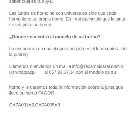
saber cual es la suya.
Las juntas de horno no son universales sino que cada
horno tiene su propia goma. Es imprescindible que la junta
se adapte a su horno.
¿Dónde encuentro el modelo de mi horno?
Lo encontrará en una etiqueta pegada en el lomo (lateral de
la puerta)
Llámenos o envienos un mail a info@recambiosral.com o
un whatsapp
al 667.93.67.34 con el modelo de su
horno y le daremos toda la información sobre la junta que
lleva su horno FAGOR.
CA7A001A2,CA7A005A3