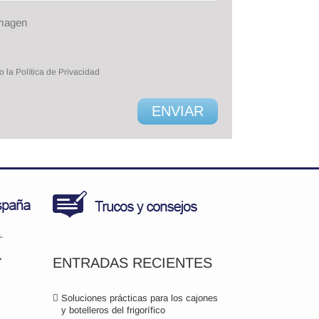
imagen
o la Política de Privacidad
.
>
ENTRADAS RECIENTES
Soluciones prácticas para los cajones
y botelleros del frigorífico