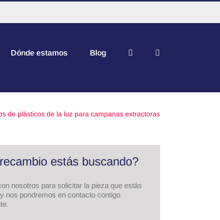
Dónde estamos
Blog
s de plásticos de la luz para campanas extractoras
recambio estás buscando?
on nosotros para solicitar la pieza que estás
y nos pondremos en contacto contigo
te.