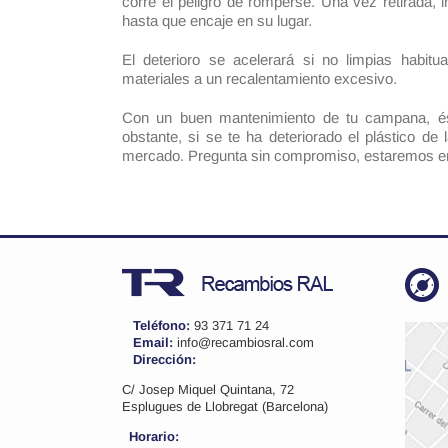
corre el peligro de romperse. Una vez retirada, 
hasta que encaje en su lugar.
El deterioro se acelerará si no limpias habit
materiales a un recalentamiento excesivo.
Con un buen mantenimiento de tu campana, és
obstante, si se te ha deteriorado el plástico d
mercado. Pregunta sin compromiso, estaremos e
Teléfono:
93 371 71 24
Email:
info@recambiosral.com
Dirección:
C/ Josep Miquel Quintana, 72
Esplugues de Llobregat (Barcelona)
Horario: