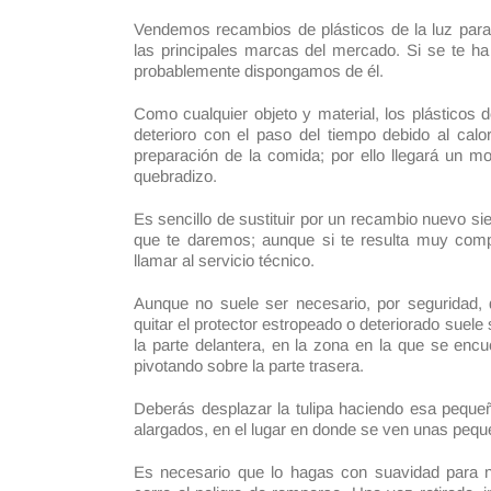
Vendemos recambios de plásticos de la luz par
las principales marcas del mercado. Si se te ha
probablemente dispongamos de él.
Como cualquier objeto y material, los plásticos 
deterioro con el paso del tiempo debido al calo
preparación de la comida; por ello llegará un mo
quebradizo.
Es sencillo de sustituir por un recambio nuevo si
que te daremos; aunque si te resulta muy com
llamar al servicio técnico.
Aunque no suele ser necesario, por seguridad, d
quitar el protector estropeado o deteriorado suel
la parte delantera, en la zona en la que se enc
pivotando sobre la parte trasera.
Deberás desplazar la tulipa haciendo esa pequeñ
alargados, en el lugar en donde se ven unas pe
Es necesario que lo hagas con suavidad para 