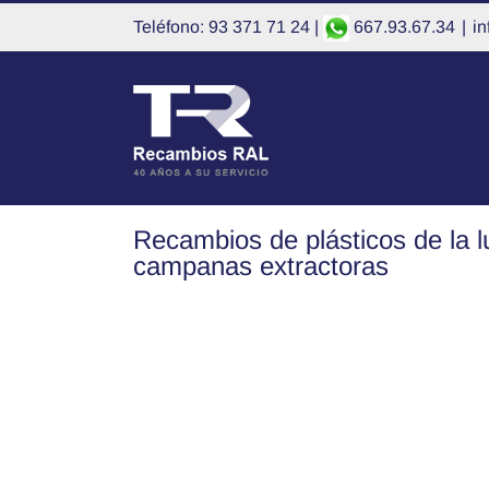
Saltar
Teléfono: 93 371 71 24 |
667.93.67.34
|
i
al
contenido
Recambios de plásticos de la l
campanas extractoras