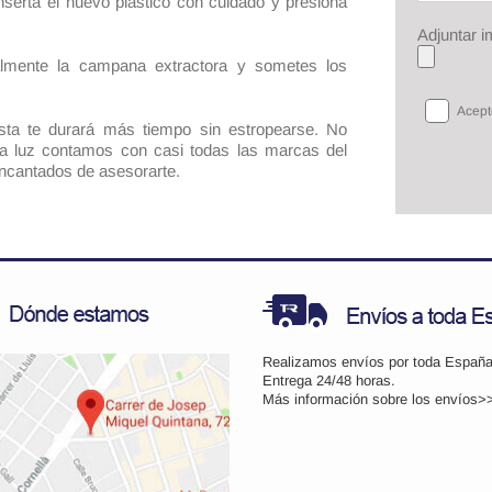
inserta el nuevo plástico con cuidado y presiona
Adjuntar 
ualmente la campana extractora y sometes los
Acept
ta te durará más tiempo sin estropearse. No
e la luz contamos con casi todas las marcas del
ncantados de asesorarte.
Realizamos envíos por toda España
Entrega 24/48 horas.
Más información sobre los
envíos>