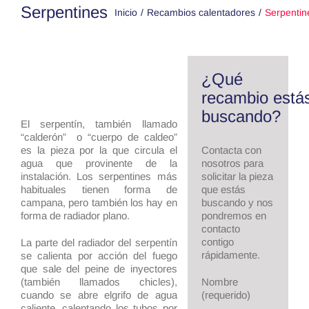
Serpentines
Inicio
Recambios calentadores
Serpentin
¿Qué
recambio está
buscando?
El serpentín, también llamado
“calderón” o “cuerpo de caldeo”
es la pieza por la que circula el
Contacta con
agua que provinente de la
nosotros para
instalación. Los serpentines más
solicitar la pieza
habituales tienen forma de
que estás
campana, pero también los hay en
buscando y nos
forma de radiador plano.
pondremos en
contacto
contigo
La parte del radiador del serpentín
rápidamente.
se calienta por acción del fuego
que sale del peine de inyectores
(también llamados chicles),
Nombre
cuando se abre elgrifo de agua
(requerido)
caliente, calentando los tubos por