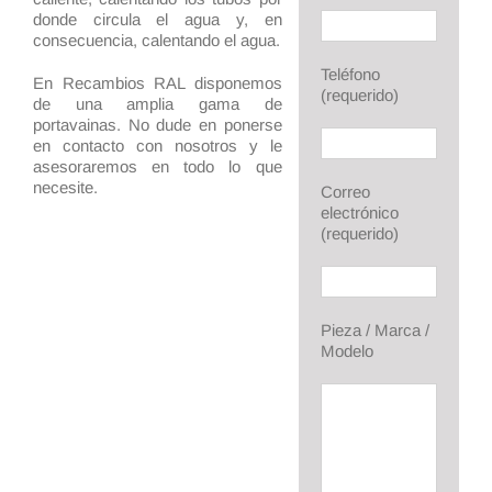
donde circula el agua y, en
consecuencia, calentando el agua.
Teléfono
En Recambios RAL disponemos
(requerido)
de una amplia gama de
portavainas. No dude en ponerse
en contacto con nosotros y le
asesoraremos en todo lo que
necesite.
Correo
electrónico
(requerido)
Pieza / Marca /
Modelo